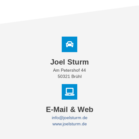
Joel Sturm
Am Petershof 44
50321 Brühl
E-Mail & Web
info@joelsturm.de
www.joelsturm.de
Meine Kontaktdaten speichern