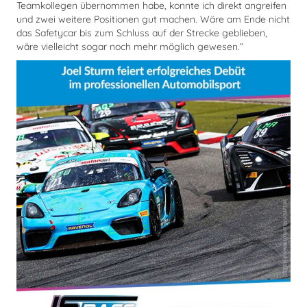
Teamkollegen übernommen habe, konnte ich direkt angreifen
und zwei weitere Positionen gut machen. Wäre am Ende nicht
das Safetycar bis zum Schluss auf der Strecke geblieben,
wäre vielleicht sogar noch mehr möglich gewesen.“