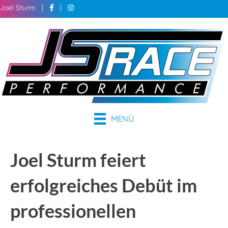
Joel Sturm |
|
MENÜ
Joel Sturm feiert
erfolgreiches Debüt im
professionellen