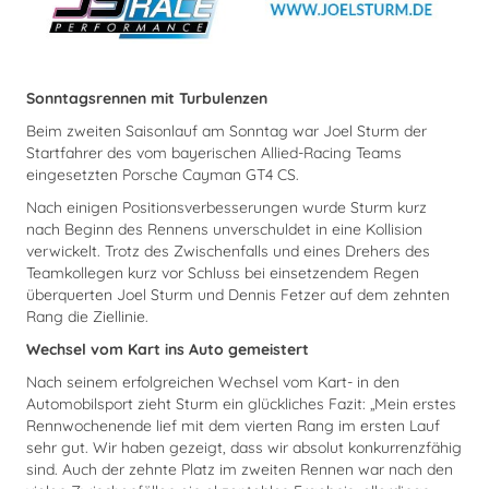
Sonntagsrennen mit Turbulenzen
Beim zweiten Saisonlauf am Sonntag war Joel Sturm der
Startfahrer des vom bayerischen Allied-Racing Teams
eingesetzten Porsche Cayman GT4 CS.
Nach einigen Positionsverbesserungen wurde Sturm kurz
nach Beginn des Rennens unverschuldet in eine Kollision
verwickelt. Trotz des Zwischenfalls und eines Drehers des
Teamkollegen kurz vor Schluss bei einsetzendem Regen
überquerten Joel Sturm und Dennis Fetzer auf dem zehnten
Rang die Ziellinie.
Wechsel vom Kart ins Auto gemeistert
Nach seinem erfolgreichen Wechsel vom Kart- in den
Automobilsport zieht Sturm ein glückliches Fazit: „Mein erstes
Rennwochenende lief mit dem vierten Rang im ersten Lauf
sehr gut. Wir haben gezeigt, dass wir absolut konkurrenzfähig
sind. Auch der zehnte Platz im zweiten Rennen war nach den