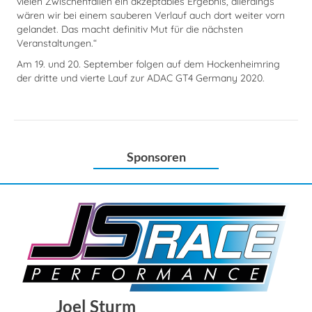
vielen Zwischenfällen ein akzeptables Ergebnis, allerdings
wären wir bei einem sauberen Verlauf auch dort weiter vorn
gelandet. Das macht definitiv Mut für die nächsten
Veranstaltungen.“
Am 19. und 20. September folgen auf dem Hockenheimring
der dritte und vierte Lauf zur ADAC GT4 Germany 2020.
Sponsoren
Joel Sturm