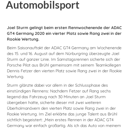
Automobilsport
Joel Sturm gelingt beim ersten Rennwochenende der ADAC
GT4 Germany 2020 ein vierter Platz sowie Rang zwei in der
Rookie Wertung.
Beim Saisonauftakt der ADAC GT4 Germany am Wochenende
des 15. und 16. August auf dem Nürburgring überzeugte Joel
Sturm auf ganzer Linie. Im Samstagsrennen sicherte sich der
Porsche Pilot aus Brühl gemeinsam mit seinem Teamkollegen
Dennis Fetzer den vierten Platz sowie Rang zwei in der Rookie
Wertung.
Sturm glänzte dabei vor allem in der Schlussphase des
einstündigen Rennens: Nachdem Fetzer auf Rang sechs
liegend das Fahrzeug nach 30 Minuten an Joel Sturm
übergeben hatte, sicherte dieser mit zwei weiteren
Überholmanövern den vierten Platz sowie Rang zwei in der
Rookie Wertung. Im Ziel erklärte das junge Talent aus Brühl
sichtlich begeistert: „Mein erstes Rennen in der ADAC GT4
Germany war einfach großartig. Als ich das Auto von meinem