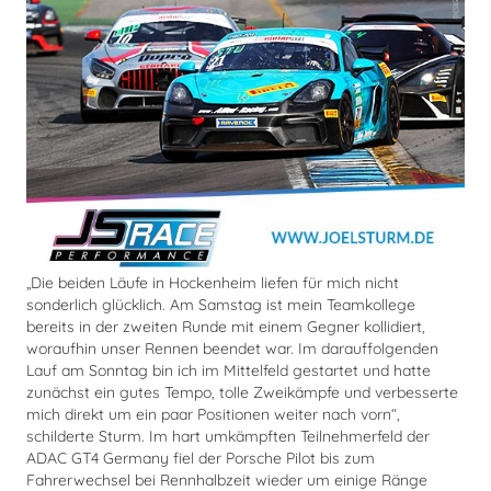
„Die beiden Läufe in Hockenheim liefen für mich nicht
sonderlich glücklich. Am Samstag ist mein Teamkollege
bereits in der zweiten Runde mit einem Gegner kollidiert,
woraufhin unser Rennen beendet war. Im darauffolgenden
Lauf am Sonntag bin ich im Mittelfeld gestartet und hatte
zunächst ein gutes Tempo, tolle Zweikämpfe und verbesserte
mich direkt um ein paar Positionen weiter nach vorn“,
schilderte Sturm. Im hart umkämpften Teilnehmerfeld der
ADAC GT4 Germany fiel der Porsche Pilot bis zum
Fahrerwechsel bei Rennhalbzeit wieder um einige Ränge