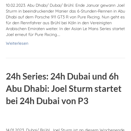
10.02.2023. Abu Dhabi/ Dubai/ Brühl. Ende Januar gewann Joel
Sturm in beeindruckender Manier das 6-Stunden-Rennen in Abu
Dhabi auf dem Porsche 911 GT3 R von Pure Rxcing. Nun geht es
für den Rennfahrer aus Brühl bei Köln in den Vereinigten
Arabischen Emiraten weiter. In der Asian Le Mans Series startet
Joel erneut für Pure Rxcing.…
Weiterlesen
24h Series: 24h Dubai und 6h
Abu Dhabi: Joel Sturm startet
bei 24h Dubai von P3
14.01.2023. Dubai/ Brühl. Joel Sturm ist an diesem Wochenende