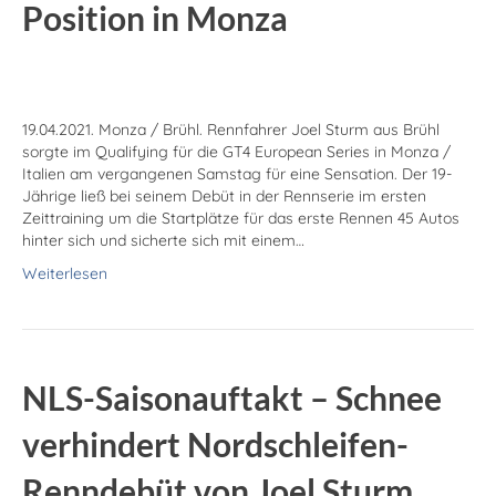
Position in Monza
19.04.2021. Monza / Brühl. Rennfahrer Joel Sturm aus Brühl
sorgte im Qualifying für die GT4 European Series in Monza /
Italien am vergangenen Samstag für eine Sensation. Der 19-
Jährige ließ bei seinem Debüt in der Rennserie im ersten
Zeittraining um die Startplätze für das erste Rennen 45 Autos
hinter sich und sicherte sich mit einem…
Weiterlesen
NLS-Saisonauftakt – Schnee
verhindert Nordschleifen-
Renndebüt von Joel Sturm