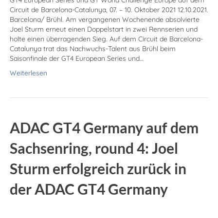
GT4 European Series und GT World Challenge Europe auf dem
Circuit de Barcelona-Catalunya, 07. – 10. Oktober 2021 12.10.2021.
Barcelona/ Brühl. Am vergangenen Wochenende absolvierte
Joel Sturm erneut einen Doppelstart in zwei Rennserien und
holte einen überragenden Sieg. Auf dem Circuit de Barcelona-
Catalunya trat das Nachwuchs-Talent aus Brühl beim
Saisonfinale der GT4 European Series und…
Weiterlesen
ADAC GT4 Germany auf dem
Sachsenring, round 4: Joel
Sturm erfolgreich zurück in
der ADAC GT4 Germany