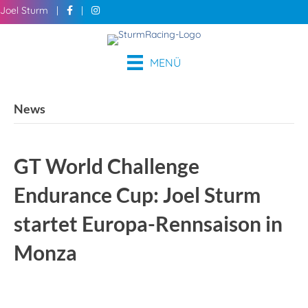
Joel Sturm |
|
MENÜ
News
GT World Challenge
Endurance Cup: Joel Sturm
startet Europa-Rennsaison in
Monza